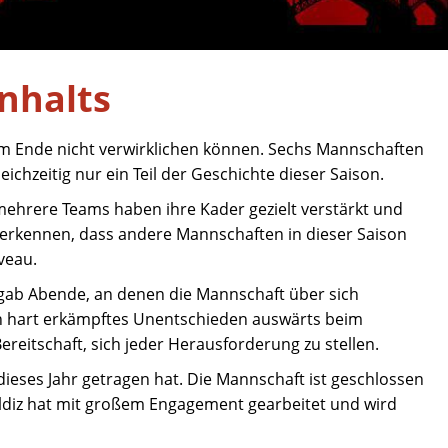
nhalts
r am Ende nicht verwirklichen können. Sechs Mannschaften
ichzeitig nur ein Teil der Geschichte dieser Saison.
 mehrere Teams haben ihre Kader gezielt verstärkt und
anerkennen, dass andere Mannschaften in dieser Saison
veau.
s gab Abende, an denen die Mannschaft über sich
in hart erkämpftes Unentschieden auswärts beim
ereitschaft, sich jeder Herausforderung zu stellen.
dieses Jahr getragen hat. Die Mannschaft ist geschlossen
ildiz hat mit großem Engagement gearbeitet und wird