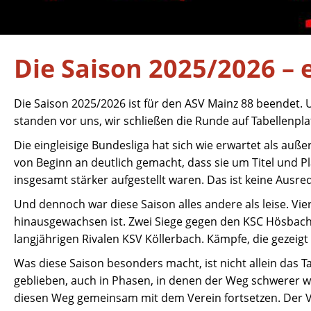
Die Saison 2025/2026 –
Die Saison 2025/2026 ist für den ASV Mainz 88 beendet. 
standen vor uns, wir schließen die Runde auf Tabellenplat
Die eingleisige Bundesliga hat sich wie erwartet als au
von Beginn an deutlich gemacht, dass sie um Titel und P
insgesamt stärker aufgestellt waren. Das ist keine Ausr
Und dennoch war diese Saison alles andere als leise. Vi
hinausgewachsen ist. Zwei Siege gegen den KSC Hösbach,
langjährigen Rivalen KSV Köllerbach. Kämpfe, die gezeigt
Was diese Saison besonders macht, ist nicht allein das T
geblieben, auch in Phasen, in denen der Weg schwerer w
diesen Weg gemeinsam mit dem Verein fortsetzen. Der V