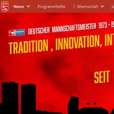
News
Programmhefte
1. Mannschaft
J