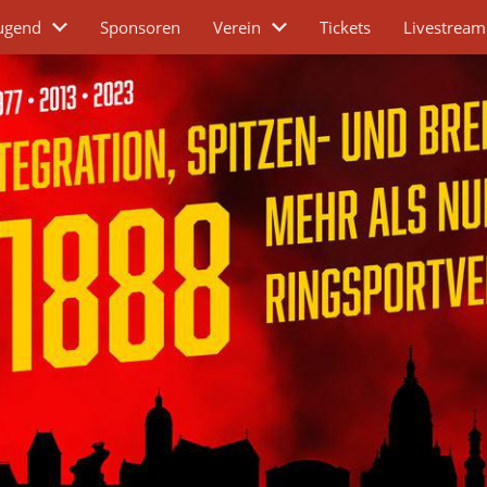
ugend
Sponsoren
Verein
Tickets
Livestream